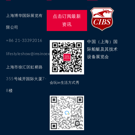
上海博华国际展览有
点击订阅最新
资讯
限公司
+86 21-33392016
中国（上海）国
际船艇及其技术
lifestyleshow@imsinoexpo.com
设备展览会
上海市徐汇区虹桥路
355号城开国际大厦7-
会玩in生活方式秀
8楼