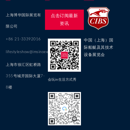
上海博华国际展览有
点击订阅最新
资讯
限公司
+86 21-33392016
中国（上海）国
际船艇及其技术
lifestyleshow@imsinoexpo.com
设备展览会
上海市徐汇区虹桥路
355号城开国际大厦7-
会玩in生活方式秀
8楼