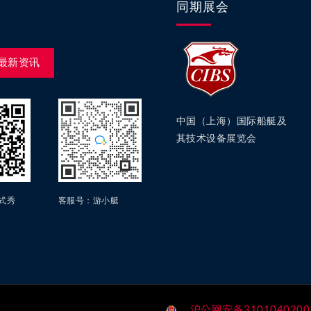
同期展会
最新资讯
中国（上海）国际船艇及
其技术设备展览会
方式秀
客服号：游小艇
沪公网安备3101040200