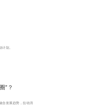
动计划。
圈”？
融合发展趋势，拉动消