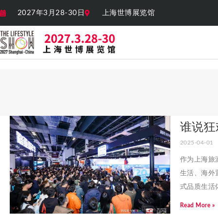
2027年3月28-30日
上海世博展览馆
谁说狂
2025-04-01
作为上海旅
生活、海外置
式品质生活
Read More »