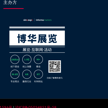
主办方
1596号
沪ICP备05034851号-58
|