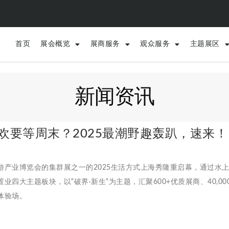
首页
展会概览
展商服务
观众服务
主题展区
新闻资讯
欢要等周末？2025最潮野趣轰趴，速来！
游产业博览会的集群展之一的2025生活方式上海秀隆重启幕，通过水
业四大主题板块，以“破界·新生“为主题，汇聚600+优质展商、40,0
体验场。