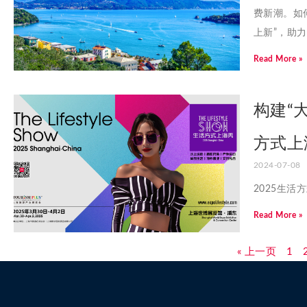
费新潮。如
上新”，助
Read More »
构建“
方式上
2024-07-08
2025生
Read More »
« 上一页
1