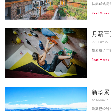
从集成式房
Read More »
月薪三
2024-09-27
攀岩成了年
Read More »
新场景
2024-08-13
暑期已经过