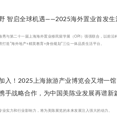
野 智启全球机遇——2025海外置业首发
海秀与第二十一届上海海外置业移民留学展（OPI）强强联合，以前沿
磅打造”海外地产+精英教育+身份规划”三位一体品质生活平台。
加入！2025上海旅游产业博览会又增一
携手战略合作，为中国美陈业发展再谱新
专业实力和行业影响力，将为美陈展览的未来发展注入强大的动力。