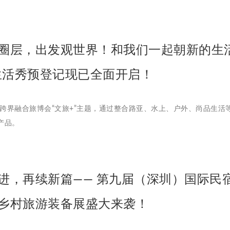
圈层，出发观世界！和我们一起朝新的生
5生活秀预登记现已全面开启！
活秀跨界融合旅博会“文旅+”主题，通过整合路亚、水上、户外、尚品生
产品。
进，再续新篇—— 第九届（深圳）国际民
乡村旅游装备展盛大来袭！