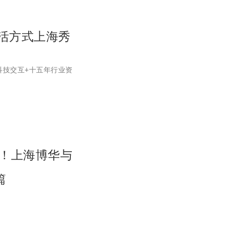
生活方式上海秀
科技交互+十五年行业资
馆！上海博华与
篇