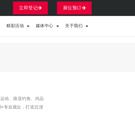
立即登记
展位预订
精彩活动
媒体中心
关于我们
上运动、路亚钓鱼、尚品
00+专业观众，打造沉浸