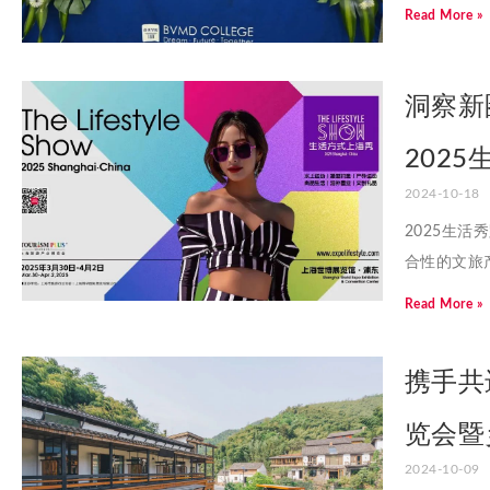
Read More »
洞察新
202
2024-10-18
2025生
合性的文旅
Read More »
携手共
览会暨
2024-10-09