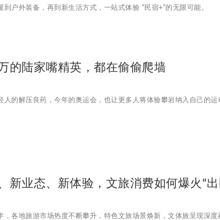
屋到户外装备，再到新生活方式，一站式体验 “民宿+”的无限可能。
万的陆家嘴精英，都在偷偷爬墙
轻人的解压良药，今年的奥运会，也让更多人将体验攀岩纳入自己的运
、新业态、新体验，文旅消费如何爆火“出
半，各地旅游市场热度不断攀升，特色文旅场景焕新，文体旅呈现深度