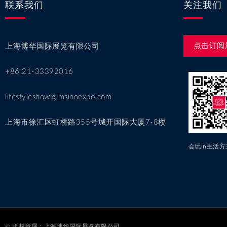
联系我们
关注我们
点击订阅
上海博华国际展览有限公司
+86 21-33392016
lifestyleshow@imsinoexpo.com
上海市徐汇区虹桥路355号城开国际大厦7-8楼
会玩in生活
© 版权所属：上海博华国际展览有限公司