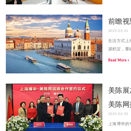
前瞻视
2025-03-21
生活方式上
源积淀，重
Read More »
美陈展
美陈网
2025-02-10
上海博华的