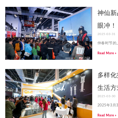
神仙新
眼冲！
2025-03-31
仲春时节的
Read More »
多样化
生活方
2025-03-30
2025年3
Read More »