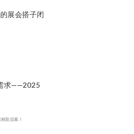
你的展会搭子闭
——2025
览馆精彩启幕！