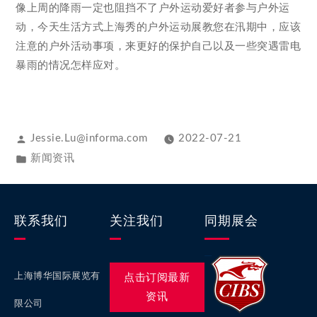
像上周的降雨一定也阻挡不了户外运动爱好者参与户外运
动，今天生活方式上海秀的户外运动展教您在汛期中，应该
注意的户外活动事项，来更好的保护自己以及一些突遇雷电
暴雨的情况怎样应对。
Jessie.Lu@informa.com
2022-07-21
新闻资讯
联系我们
关注我们
同期展会
上海博华国际展览有
点击订阅最新
资讯
限公司