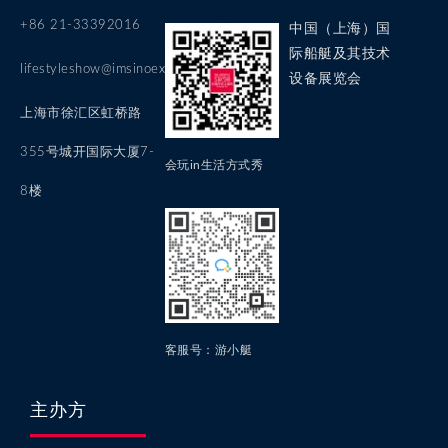
+86 21-33392016
中国（上海）国
际船艇及其技术
lifestyleshow@imsinoexpo.com
设备展览会
上海市徐汇区虹桥路
355号城开国际大厦7-
会玩in生活方式秀
8楼
客服号：游小艇
主办方