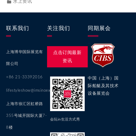
水上资讯
联系我们
关注我们
同期展会
上海博华国际展览有
点击订阅最新
资讯
限公司
+86 21-33392016
中国（上海）国
际船艇及其技术
lifestyleshow@imsinoexpo.com
设备展览会
上海市徐汇区虹桥路
355号城开国际大厦7-
会玩in生活方式秀
8楼