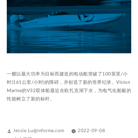
一艘以最大功率为目标而建造的电动船突破了100英里/小
时(161公里/小时)的障碍，并创造了新的世界纪录。Vision
Marine的V32双体船最近在欧扎克湖下水，为电气化船艇的
性能树立了新的标杆。
Jessie.Lu@informa.com
2022-09-08