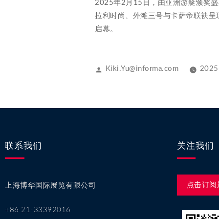
2025年2月15日，由亚洲游艇颁奖盛典A
拉利时尚、外滩三号与卡萨帝联袂呈
启幕。
Kiki.Yu@informa.com
2025
联系我们
关注我们
点击订阅
上海博华国际展览有限公司
+86 21-33392016