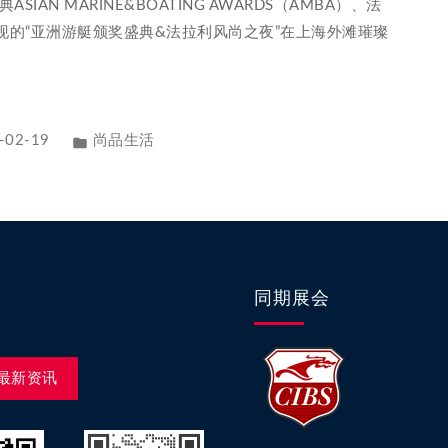
SIAN MARINE&BOATING AWARDS（AMBA）、法
现的“亚洲游艇颁奖盛典&法拉利风尚之夜”在上海外滩璀璨
-02-19
尚品生活
同期展会
最新资讯