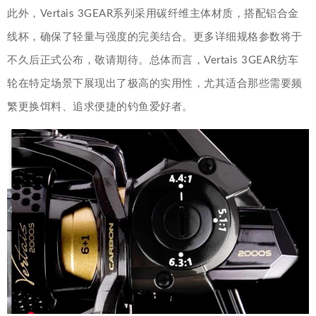
此外，Vertais 3GEAR系列采用碳纤维主体材质，搭配铝合金
线杯，确保了轻量与强度的完美结合。更多详细规格参数将于
不久后正式公布，敬请期待。总体而言，Vertais 3GEAR纺车
轮在特定场景下展现出了极高的实用性，尤其适合那些需要频
繁更换饵料、追求便捷的钓鱼爱好者。