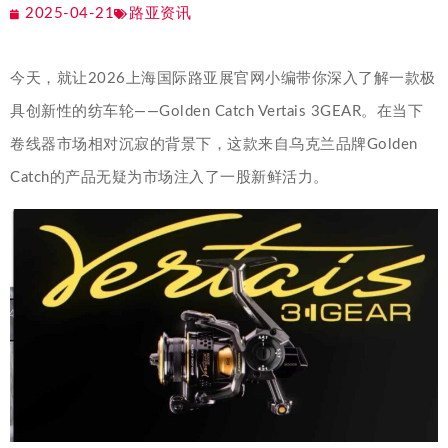
2025-04-21
路亚资讯
今天，就让2026上海国际路亚展官网小编带你深入了解一款极
具创新性的纺车轮——Golden Catch Vertais 3GEAR。在当下
卷线器市场相对沉寂的背景下，这款来自乌克兰品牌Golden
Catch的产品无疑为市场注入了一股新鲜活力。