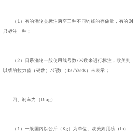
（1）有的渔轮会标注两至三种不同钓线的存储量，有的则
只标注一种；
（2）日系渔轮一般使用线号数/米数来进行标注，欧美则
以线的拉力值（磅数）/码数（lbs/Yards）来表示；
四、刹车力（Drag）
（1）一般国内以公斤（Kg）为单位、欧美则用磅（lb）