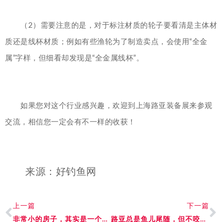
（2）需要注意的是，对于标注材质的轮子要看清是主体材
质还是线杯材质；例如有些渔轮为了制造卖点，会使用“全金
属”字样，但细看却发现是“全金属线杯”。
如果您对这个行业感兴趣，欢迎到上海路亚装备展来参观
交流，相信您一定会有不一样的收获！
来源：好钓鱼网
上一篇
下一篇
非常小的房子，其实是一个拖挂房车
路亚总是鱼儿尾随，但不咬钩该怎么办？