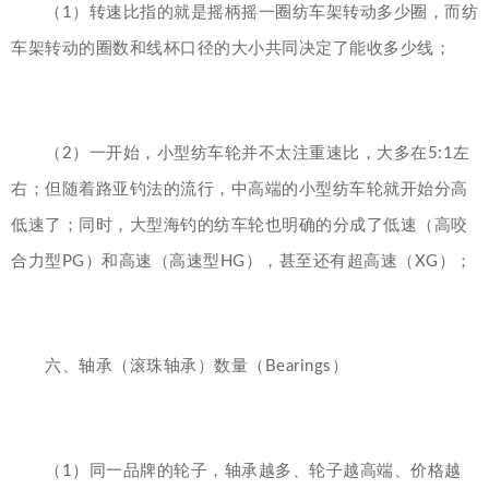
（1）转速比指的就是摇柄摇一圈纺车架转动多少圈，而纺
车架转动的圈数和线杯口径的大小共同决定了能收多少线；
（2）一开始，小型纺车轮并不太注重速比，大多在5:1左
右；但随着路亚钓法的流行，中高端的小型纺车轮就开始分高
低速了；同时，大型海钓的纺车轮也明确的分成了低速（高咬
合力型PG）和高速（高速型HG），甚至还有超高速（XG）；
六、轴承（滚珠轴承）数量（Bearings）
（1）同一品牌的轮子，轴承越多、轮子越高端、价格越