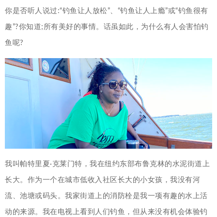
你是否听人说过:“钓鱼让人放松”、“钓鱼让人上瘾”或“钓鱼很有
趣”?你知道;所有美好的事情。话虽如此，为什么有人会害怕钓
鱼呢?
我叫帕特里夏·克莱门特，我在纽约东部布鲁克林的水泥街道上
长大。作为一个在城市低收入社区长大的小女孩，我没有河
流、池塘或码头。我家街道上的消防栓是我一项有趣的水上活
动的来源。我在电视上看到人们钓鱼，但从来没有机会体验钓