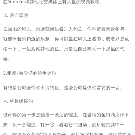
在YouTube和其他社交媒体上有大量的视频教程。
亲自观察
去当地的码头、池塘或河边看别人钓鱼。你不需要亲身参与，
就能体验到钓鱼的乐趣。你可以坐在码头上看书，或者只是放
松一下，一边观察其他的鱼。只是让自己熟悉一下那里的气
氛。
3.租船/有导游的钓鱼之旅
有很多公司会带你出海钓鱼。这些公司提供你需要的一切。
将是缓慢的
也许你的第一步是触摸一条活的蠕虫。在当地的鱼饵商店停下
来，买一盒蠕虫。打开它，看着它们扭动，然后轻拍其中一
个。你猜怎么着?你摸了条虫子，然后把它捡起来。这种感觉永