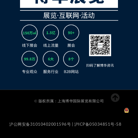
© 版权所属：上海博华国际展览有限公司
沪公网安备31010402001596号 | 沪ICP备05034851号-58