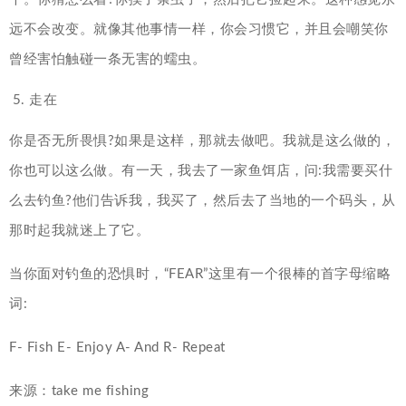
远不会改变。就像其他事情一样，你会习惯它，并且会嘲笑你
曾经害怕触碰一条无害的蠕虫。
走在
你是否无所畏惧?如果是这样，那就去做吧。我就是这么做的，
你也可以这么做。有一天，我去了一家鱼饵店，问:我需要买什
么去钓鱼?他们告诉我，我买了，然后去了当地的一个码头，从
那时起我就迷上了它。
当你面对钓鱼的恐惧时，“FEAR”这里有一个很棒的首字母缩略
词:
F- Fish E- Enjoy A- And R- Repeat
来源：take me fishing