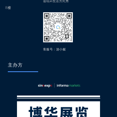
会玩in生活方式秀
8楼
客服号：游小艇
主办方