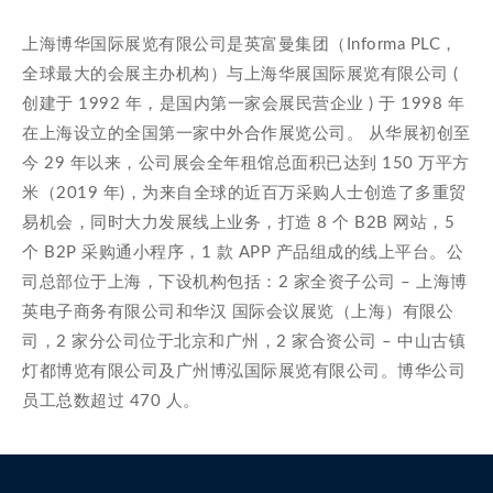
上海博华国际展览有限公司是英富曼集团（Informa PLC，
全球最大的会展主办机构）与上海华展国际展览有限公司 (
创建于 1992 年，是国内第一家会展民营企业 ) 于 1998 年
在上海设立的全国第一家中外合作展览公司。 从华展初创至
今 29 年以来，公司展会全年租馆总面积已达到 150 万平方
米（2019 年)，为来自全球的近百万采购人士创造了多重贸
易机会，同时大力发展线上业务，打造 8 个 B2B 网站，5
个 B2P 采购通小程序，1 款 APP 产品组成的线上平台。公
司总部位于上海，下设机构包括：2 家全资子公司 – 上海博
英电子商务有限公司和华汉 国际会议展览（上海）有限公
司，2 家分公司位于北京和广州，2 家合资公司 – 中山古镇
灯都博览有限公司及广州博泓国际展览有限公司。博华公司
员工总数超过 470 人。