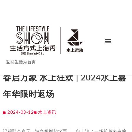
返回生活秀首页
春启万象 水上狂欢 | 2024水上嘉
年华限时返场
2024-03-12
水上资讯
记得那个春天，波光粼粼的水面上，曾上演了一场前所未有的