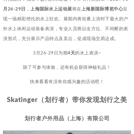
月26-29日
，
上海国际水上运动展
将在
上海新国际博览中心
呈
现一场精彩绝伦的水上狂欢。展期内将轮番上演时下最火的户
外水上休闲运动装备表演，专业人员将以全方位、不间断的表
演形式，充分展示产品特点及卖点，促成现场交易达成。
3月26-29日为期
4天
的水上表演~
除了可参与体验，还有机会获得神秘礼品！
快来看看有没有你感兴趣的活动吧！
Skatinger（划行者）带你发现划行之美
划行者户外用品（上海）有限公司