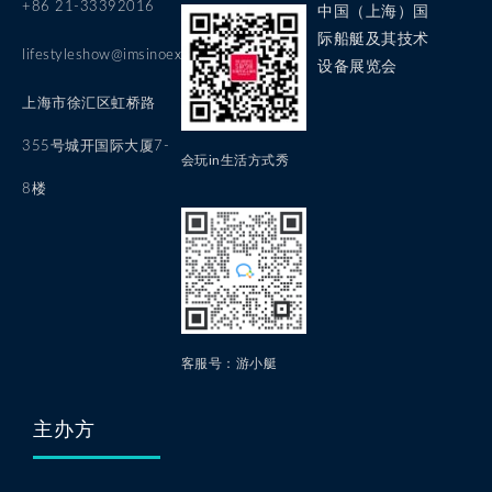
+86 21-33392016
中国（上海）国
际船艇及其技术
lifestyleshow@imsinoexpo.com
设备展览会
上海市徐汇区虹桥路
355号城开国际大厦7-
会玩in生活方式秀
8楼
客服号：游小艇
主办方