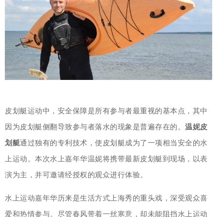
皮划艇运动中，安全保障是所有参与者最重视的基本点，其中
因为皮划艇侧翻导致参与者落水的现象是普遍存在的。
温妮皮
划艇
通过独有的专利技术，使皮划艇成为了一项相当安全的水
上运动。本次水上嘉年华温妮将携带最新皮划艇到现场，以表
演为主，并可邀请经授权的观众进行体验。
水上运动嘉年华历来是生活方式上海秀的重头戏，深受观众喜
爱和热情参与。尽管春风带着一丝寒意，却未能阻挡水上运动