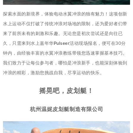
探索水面的新境界，体验电动水翼冲浪的独有魅力！这项创新
水上运动不仅打破了传统冲浪对场地的限制，还为爱好者们带
来了前所未有的刺激和乐趣。无论您是初次尝试还是向往已
久，只需来到水上嘉年华
Pulseer
活动现场报名，便可在30分
钟内，由经验丰富的水翼冲浪教练带领您迅速掌握基本技巧。
我们致力于让每位参与者，哪怕是冲浪新手，也能深刻体验到
冲浪的精彩，激励您挑战自我，尽享运动的快乐。
摇晃吧，皮划艇！
杭州温妮皮划艇制造有限公司