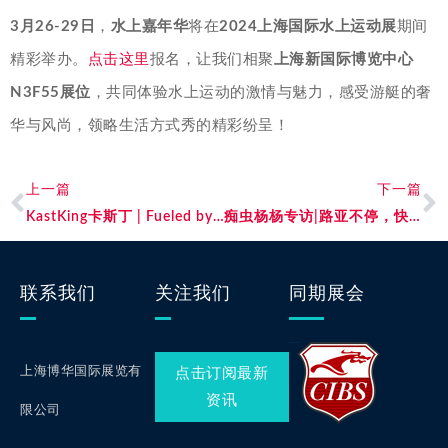
3月26-29日
，
水上嘉年华
将在
2024上海国际水上运动展
期间
精彩举办。
点击这里
报名，让我们相聚
上海新国际博览中心
N3F55展位
，共同体验水上运动的激情与魅力，感受游艇的奢
华与风尚，领略生活方式秀的精彩纷呈！
上一篇
下一篇
KastKing卡斯丁 | Fueled by innovation！
痴虫杨杨专访|路亚不停，快乐不止！
联系我们
关注我们
同期展会
上海博华国际展览有
点击订阅最新
资讯
限公司