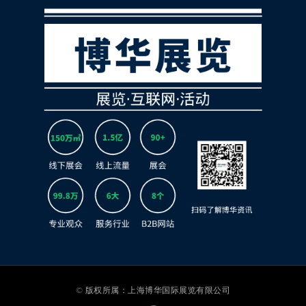
© 版权所属：上海博华国际展览有限公司