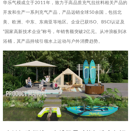
华乐气模成立于2011年，致力于高品质充气拉丝料相关产品的
开发和生产一系列充气产品，产品远销全球50余国，包括北
美、欧洲、中东、东南亚等地区。企业已获ISO、BSCI认证及
“国家高新技术企业”称号，年销售额突破2亿元。从冲浪板到冰
浴桶，其产品持续引领水上运动与户外消费趋势。