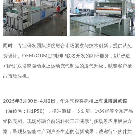
同时，专业研发团队深度融合市场洞察与技术创新，提供从免
费设计、OEM/ODM定制到IP联名开发的闭环服务，以“智造
+智创”双引擎驱动水上运动充气制品的迭代升级，赋能客户抢
占市场先机。
2025年3月30日-4月2日
，华乐气模将亮相
上海世博展览馆
（展位号：H1P50）
，携冲浪板、皮划艇、冰浴桶等全系产品
矩阵亮相。现场将融合前沿科技工艺演示与多场景应用解决方
案，呈现从智能生产到户外生态的创新成果，诚邀行业伙伴共