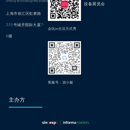
lifestyleshow@imsinoexpo.com
设备展览会
上海市徐汇区虹桥路
355号城开国际大厦7-
会玩in生活方式秀
8楼
客服号：游小艇
主办方