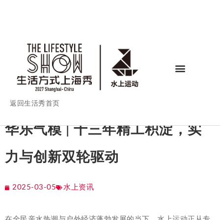
返回生活秀首页
华乐气模 | 十三年精工积淀，实
力与创新双轮驱动
2025-03-05
水上资讯
在全民亲水热潮与户外经济蓬勃发展的当下，水上运动正从专