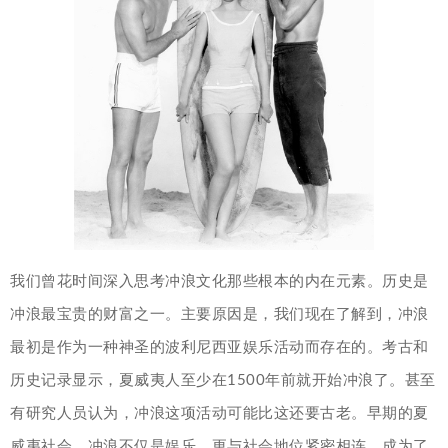
我们曾花时间深入思考冲浪文化那些根本的内在元素。历史是
冲浪最宝贵的财富之一。主要原因是，我们现在了解到，冲浪
最初是作为一种神圣的波利尼西亚娱乐活动而存在的。考古和
历史记录显示，夏威夷人至少在1500年前就开始冲浪了。甚至
有研究人员认为，冲浪这项活动可能比这还要古老。早期的夏
威夷社会，冲浪不仅是娱乐，更与社会地位紧密相连，成为了