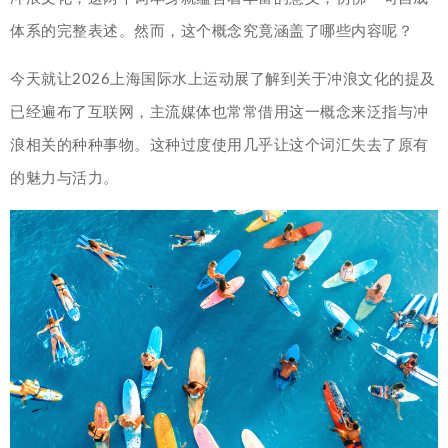
体系的完整表述。然而，这个概念究竟涵盖了哪些内容呢？
今天就让2026上海国际水上运动展了解到关于冲浪文化的提及
已经遍布了互联网，主流媒体也常常借用这一概念来泛指与冲
浪相关的种种事物。这种过度使用几乎让这个词汇失去了原有
的魅力与活力。