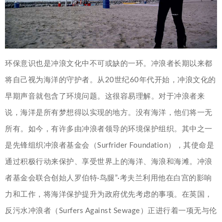
环保意识也是冲浪文化中不可或缺的一环。冲浪者长期以来都
将自己视为海洋的守护者。从20世纪60年代开始，冲浪文化的
早期声音就包含了环境问题。这很容易理解。对于冲浪者来
说，海洋是所有梦想得以实现的地方。没有海洋，他们将一无
所有。如今，有许多由冲浪者领导的环境保护组织。其中之一
是先锋组织冲浪者基金会（Surfrider Foundation），其使命是
通过积极行动来保护、享受世界上的海洋、海浪和海滩。冲浪
者基金会联合创始人罗伯特·鸟腿”·考夫兰利用他在白宫的影响
力和工作，将海洋保护提升为政府优先考虑的事项。在英国，
反污水冲浪者（Surfers Against Sewage）正进行着一项无与伦