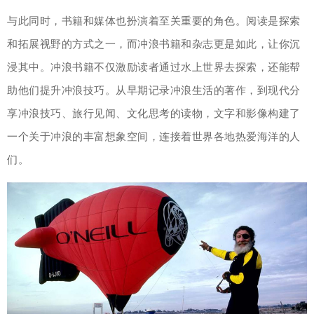
与此同时，书籍和媒体也扮演着至关重要的角色。阅读是探索
和拓展视野的方式之一，而冲浪书籍和杂志更是如此，让你沉
浸其中。冲浪书籍不仅激励读者通过水上世界去探索，还能帮
助他们提升冲浪技巧。从早期记录冲浪生活的著作，到现代分
享冲浪技巧、旅行见闻、文化思考的读物，文字和影像构建了
一个关于冲浪的丰富想象空间，连接着世界各地热爱海洋的人
们。