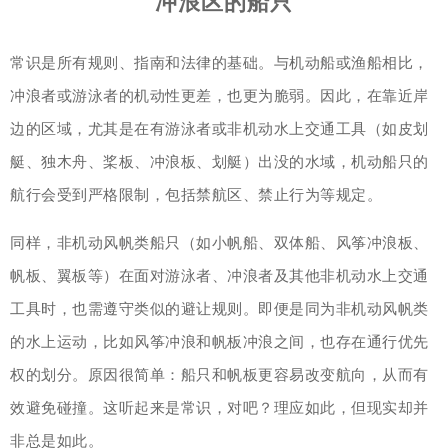
冲浪区的船只
常识是所有规则、指南和法律的基础。与机动船或渔船相比，
冲浪者或游泳者的机动性更差，也更为脆弱。因此，在靠近岸
边的区域，尤其是在有游泳者或非机动水上交通工具（如皮划
艇、独木舟、桨板、冲浪板、划艇）出没的水域，机动船只的
航行会受到严格限制，包括禁航区、禁止行为等规定。
同样，非机动风帆类船只（如小帆船、双体船、风筝冲浪板、
帆板、翼板等）在面对游泳者、冲浪者及其他非机动水上交通
工具时，也需遵守类似的避让规则。即便是同为非机动风帆类
的水上运动，比如风筝冲浪和帆板冲浪之间，也存在通行优先
权的划分。原因很简单：船只和帆板更容易改变航向，从而有
效避免碰撞。这听起来是常识，对吧？理应如此，但现实却并
非总是如此。