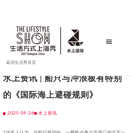
返回生活秀首页
水上资讯 | 船只与冲浪板有特别
的《国际海上避碰规则》
2025-09-26
水上资讯
2许多人认为，在航行规则中，一艘船会像十字路口的汽车一