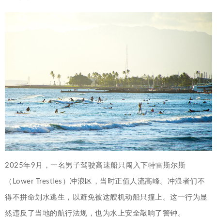
2025年9月，一名男子驾驶高速船只闯入下特雷斯尔斯
（Lower Trestles）冲浪区，当时正值人流高峰。冲浪者们不
得不拼命划水逃生，以避免被这艘机动船只撞上。这一行为显
然违反了当地的航行法规，也为水上安全敲响了警钟。