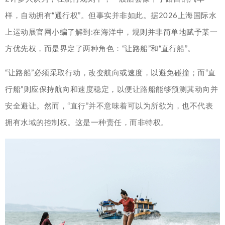
样，自动拥有“通行权”。但事实并非如此。据2026上海国际水
上运动展官网小编了解到:在海洋中，规则并非简单地赋予某一
方优先权，而是界定了两种角色：“让路船”和“直行船”。
“让路船”必须采取行动，改变航向或速度，以避免碰撞；而“直
行船”则应保持航向和速度稳定，以便让路船能够预测其动向并
安全避让。然而，“直行”并不意味着可以为所欲为，也不代表
拥有水域的控制权。这是一种责任，而非特权。