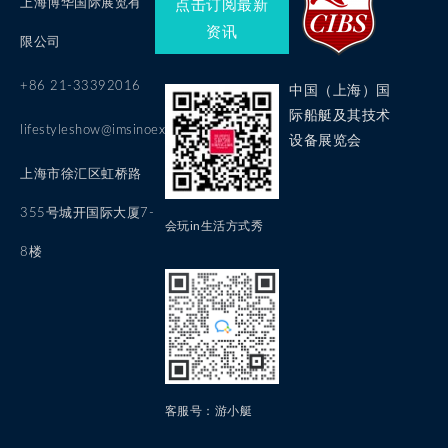
上海博华国际展览有
点击订阅最新
资讯
限公司
+86 21-33392016
中国（上海）国
际船艇及其技术
lifestyleshow@imsinoexpo.com
设备展览会
上海市徐汇区虹桥路
355号城开国际大厦7-
会玩in生活方式秀
8楼
客服号：游小艇