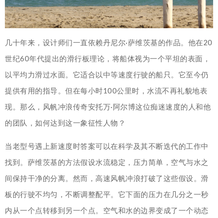
几十年来，设计师们一直依赖丹尼尔·萨维茨基的作品。他在20
世纪60年代提出的滑行板理论，将船体视为一个平坦的表面，
以平均力滑过水面。它适合以中等速度行驶的船只。它至今仍
提供有用的指导。但在每小时100公里时，水流不再礼貌地表
现。那么，风帆冲浪传奇安托万·阿尔博这位痴迷速度的人和他
的团队，如何达到这一象征性人物？
当老型号遇上新速度时答案可以在科学及其不断迭代的工作中
找到。萨维茨基的方法假设水流稳定，压力简单，空气与水之
间保持干净的分离。然而，高速风帆冲浪打破了这些假设。滑
板的行驶不均匀，不断调整配平。它下面的压力在几分之一秒
内从一个点转移到另一个点。空气和水的边界变成了一个动态