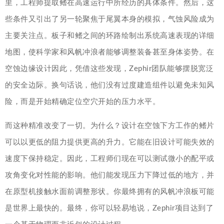
里，工程师提取鳍在高速运行中所经历的具体条件。然后，这
些条件又引出了另一轮聚焦于尾翼本身的模拟，气蚀风险成为
主要关注点。板子和鳍之间的环路绘制出系统高速表现的详细
地图，使科学家和风帆冲浪者能够调整装备甚至身体姿势。在
空蚀边缘设计因此，凭借这些发现，Zephir团队能够摆脱宽泛
的安全边际。换句话说，他们没有过度建造组件以避免未知风
险，而是开始精确定位空穴开始的压力水平。
而这种精准改变了一切。为什么？设计在空蚀下方工作的鳍片
可以以更低的阻力提供更高的升力。它能在旧设计可能失效的
速度下保持稳定。因此，工程师们现在可以测试微小的配平或
攻角变化对性能的影响。他们能发现压力下降过低的地方，并
在原型机接触水面前调整形状。你最终拥有的风帆冲浪板可能
是世界上最快的。最终，你可以轻易地说，Zephir项目达到了