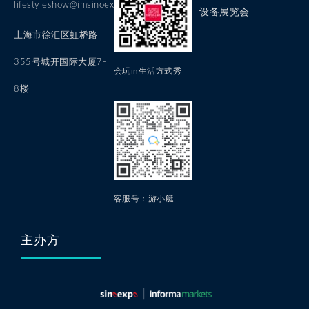
lifestyleshow@imsinoexpo.com
设备展览会
上海市徐汇区虹桥路
355号城开国际大厦7-
会玩in生活方式秀
8楼
客服号：游小艇
主办方