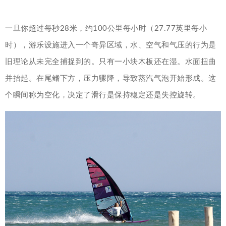
一旦你超过每秒28米，约100公里每小时（27.77英里每小
时），游乐设施进入一个奇异区域，水、空气和气压的行为是
旧理论从未完全捕捉到的。只有一小块木板还在湿。水面扭曲
并抬起。在尾鳍下方，压力骤降，导致蒸汽气泡开始形成。这
个瞬间称为空化，决定了滑行是保持稳定还是失控旋转。