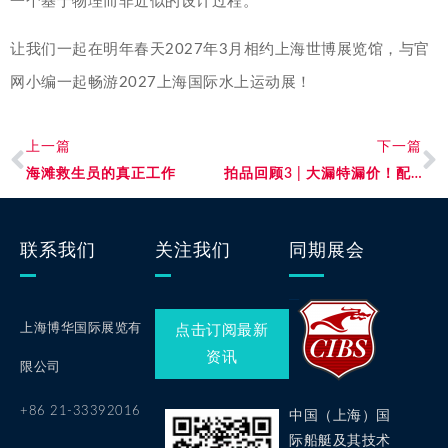
一个基于物理而非近似的设计过程。
让我们一起在明年春天2027年3月相约上海世博展览馆，与官
网小编一起畅游2027上海国际水上运动展！
上一篇
下一篇
海滩救生员的真正工作
拍品回顾3 | 大漏特漏价！配件服饰品类齐亮相！
联系我们
关注我们
同期展会
上海博华国际展览有
点击订阅最新
资讯
限公司
+86 21-33392016
中国（上海）国
际船艇及其技术