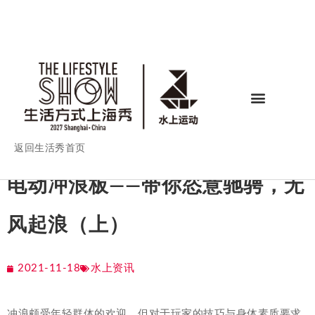
返回生活秀首页
电动冲浪板——带你恣意驰骋，无
风起浪（上）
2021-11-18
水上资讯
冲浪颇受年轻群体的欢迎，但对于玩家的技巧与身体素质要求