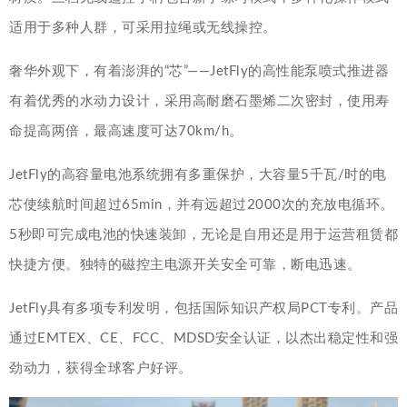
适用于多种人群，可采用拉绳或无线操控。
奢华外观下，有着澎湃的“芯”——JetFly的高性能泵喷式推进器
有着优秀的水动力设计，采用高耐磨石墨烯二次密封，使用寿
命提高两倍，最高速度可达70km/h。
JetFly的高容量电池系统拥有多重保护，大容量5千瓦/时的电
芯使续航时间超过65min，并有远超过2000次的充放电循环。
5秒即可完成电池的快速装卸，无论是自用还是用于运营租赁都
快捷方便。独特的磁控主电源开关安全可靠，断电迅速。
JetFly具有多项专利发明，包括国际知识产权局PCT专利。产品
通过EMTEX、CE、FCC、MDSD安全认证，以杰出稳定性和强
劲动力，获得全球客户好评。