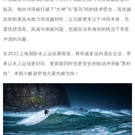
较高。电动冲浪板打破了“大神”与“菜鸟”间的技术壁垒，其优越
扭矩和更高水推力等优越特性，让玩家更专注于冲浪本身，无
需忧虑浪高、风速与体能问题，也能在没有海浪的情况下享受
冲浪的乐趣。
在2022上海国际水上运动展现场，将有诸多业内顶尖企业，带
来让水上运动更好玩、更刺激同时也更安全的电动冲浪板“黑科
技”。本期小艇就带领大家先睹为快！