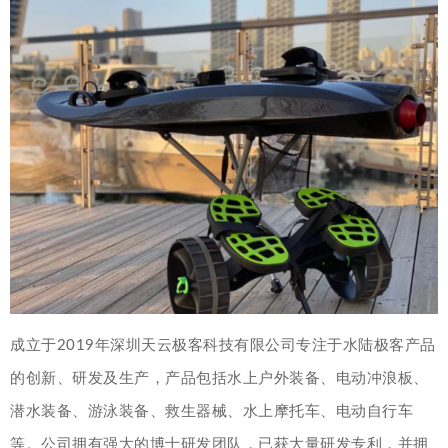
成立于2019年深圳天云极客科技有限公司专注于水陆极客产品
的创新、研发及生产，产品包括水上户外装备、电动冲浪板、
潜水装备、游泳装备、救生器械、水上摩托车、电动自行车
等。公司拥有强大的博士研发团队，已获大量研发专利，并拥