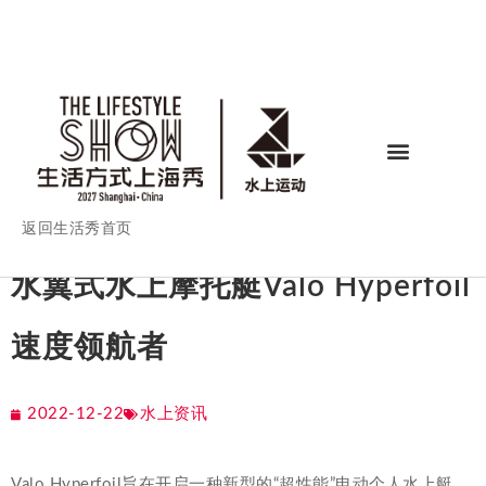
返回生活秀首页
水翼式水上摩托艇Valo Hyperfoil
速度领航者
2022-12-22
水上资讯
Valo Hyperfoil旨在开启一种新型的“超性能”电动个人水上艇，