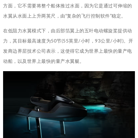
方面，它不需要将整个船体推过水面，因为它是通过可伸缩的
水翼从水面上上升两英尺，由“复杂的飞行控制软件”稳定。
在低阻力水翼模式下，由后部箔翼上的五叶电动螺旋桨提供动
力，其目标最高速度为50节(55英里/小时，93公里/小时)。开
发商边界层技术公司表示，这使得它成为世界上最快的量产电
动船，以及世界上最快的量产水翼艇。