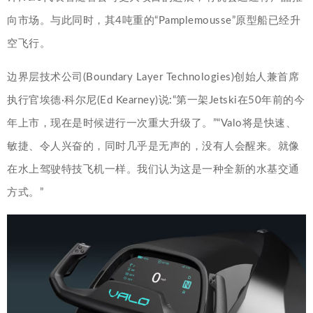
向市场。与此同时，其4吨重的“Pamplemousse”原型船已经升
空飞行。
边界层技术公司(Boundary Layer Technologies)创始人兼首席
执行官埃德·科尔尼(Ed Kearney)说:“第一架Jetski在50年前的今
年上市，现在是时候进行一次重大升级了。”“Valo将是快速、
敏捷、令人兴奋的，同时几乎是无声的，没有人会醒来。就像
在水上驾驶特技飞机一样。我们认为这是一种全新的水基交通
方式。”