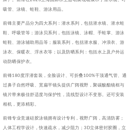
吸管、泳镜、蛙鞋、游泳用品。
前锋主要产品分为四大系列：潜水系列，包括潜水镜、潜水蛙
鞋、呼吸管等；游泳贝系列，包括泳镜、泳帽、手蛙掌、游泳
蛙鞋、游泳辅助用品等；服装系列，包括潜水服、冲浪衣、游
泳衣、保暖衣、浮水衣等；以及防晒系列：包括水上及户外运
动防晒保护衣。
前锋180度浮潜套装，全脸设计、可折叠100%干顶通气管、通
过鼻子自然呼吸、宽扁平镜头提供广阔视野，聚碳酸酯镜框与
镜片带来极佳舒适度与保护性，流线型设计不变形。还可安装
相机，更添精彩。
前锋专业竞速硅胶泳镜拥有设计专利，视野广阔，高清防雾；
人体工程学设计，快速疏水，减少阻力；3D立体密封胶圈，立