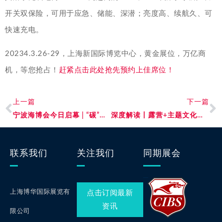
开关双保险，可用于应急、储能、深潜；亮度高、续航久、可
快速充电。
20234.3.26-29，上海新国际博览中心，黄金展位，万亿商
机，等您抢占！
赶紧点击此处抢先预约上佳席位！
上一篇
下一篇
宁波海博会今日启幕 | “碳”路美好未来，智慧引领发展，携手助力中国海事行业挺进质量高地！
深度解读丨露营+主题文化，卷出营地新高度
联系我们
关注我们
同期展会
上海博华国际展览有
点击订阅最新
资讯
限公司