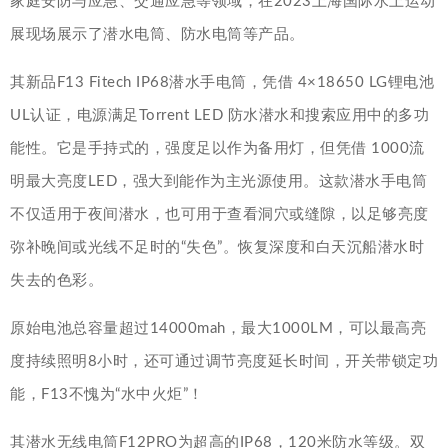
家庭安防与应急、交通应急等领域，在2023上海国际水上运动
展现场展示了潜水电筒、防水电筒等产品。
其新品F13 Fitech IP68潜水手电筒，凭借 4×18650 LG锂电池
UL认证，电源满足Torrent LED 防水潜水和搜索应用中的多功
能性。它是手持式的，强度足以作为备用灯，但凭借 1000流
明最大亮度LED，强大到能作为主光源使用。这款潜水手电筒
不仅适用于夜间潜水，也可用于查看洞穴或缝隙，以足够亮度
弥补晚间或光线不足时的“失色”。恢复深度和白天沉船潜水时
失去的色彩。
原始电池总容量超过14000mah，最大1000LM，可以最高亮
度持续照明8小时，还可通过调节亮度延长时间，开关带锁定功
能，F13不愧为“水中火炬”！
其潜水无线电筒F12PRO为超高的IP68，120米防水等级。双