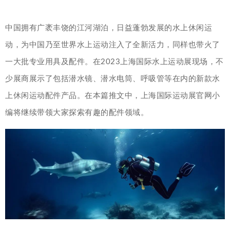
中国拥有广袤丰饶的江河湖泊，日益蓬勃发展的水上休闲运
动，为中国乃至世界水上运动注入了全新活力，同样也带火了
一大批专业用具及配件。在2023上海国际水上运动展现场，不
少展商展示了包括潜水镜、潜水电筒、呼吸管等在内的新款水
上休闲运动配件产品。在本篇推文中，上海国际运动展官网小
编将继续带领大家探索有趣的配件领域。