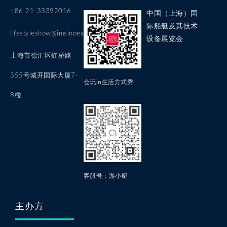
+86 21-33392016
中国（上海）国
际船艇及其技术
lifestyleshow@imsinoexpo.com
设备展览会
上海市徐汇区虹桥路
355号城开国际大厦7-
会玩in生活方式秀
8楼
客服号：游小艇
主办方