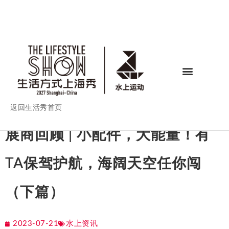
返回生活秀首页
展商回顾 | 小配件，大能量！有
TA保驾护航，海阔天空任你闯
（下篇）
2023-07-21
水上资讯