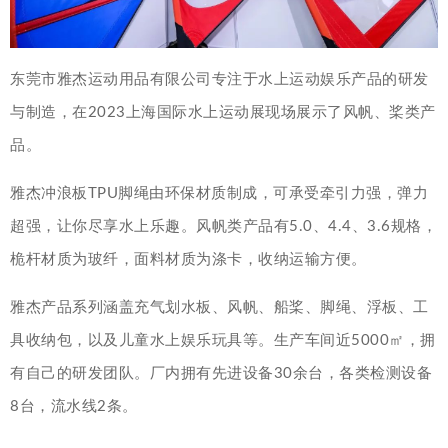
东莞市雅杰运动用品有限公司专注于水上运动娱乐产品的研发
与制造，在2023上海国际水上运动展现场展示了风帆、桨类产
品。
雅杰冲浪板TPU脚绳由环保材质制成，可承受牵引力强，弹力
超强，让你尽享水上乐趣。风帆类产品有5.0、4.4、3.6规格，
桅杆材质为玻纤，面料材质为涤卡，收纳运输方便。
雅杰产品系列涵盖充气划水板、风帆、船桨、脚绳、浮板、工
具收纳包，以及儿童水上娱乐玩具等。生产车间近5000㎡，拥
有自己的研发团队。厂内拥有先进设备30余台，各类检测设备
8台，流水线2条。