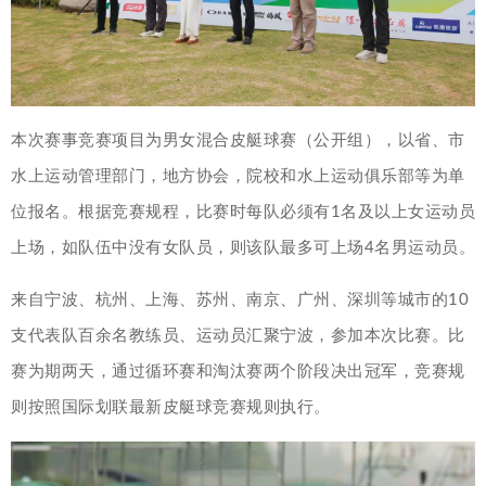
本次赛事竞赛项目为男女混合皮艇球赛（公开组），以省、市
水上运动管理部门，地方协会，院校和水上运动俱乐部等为单
位报名。根据竞赛规程，比赛时每队必须有1名及以上女运动员
上场，如队伍中没有女队员，则该队最多可上场4名男运动员。
来自宁波、杭州、上海、苏州、南京、广州、深圳等城市的10
支代表队百余名教练员、运动员汇聚宁波，参加本次比赛。比
赛为期两天，通过循环赛和淘汰赛两个阶段决出冠军，竞赛规
则按照国际划联最新皮艇球竞赛规则执行。