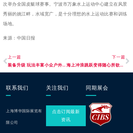
次举办全国皮艇球赛事。宁波市万象水上运动中心建立在风景
秀丽的姚江畔，水域宽广，是十分理想的水上运动比赛和训练
场地。
来源：中国日报
上一篇
下一篇
装备升级 玩法丰富小众户外运动掀起大众潮流
海上冲浪跳跃变得随心所欲——深入了解MasterCraft的滑水技术
联系我们
关注我们
同期展会
上海博华国际展览有
点击订阅最新
资讯
限公司