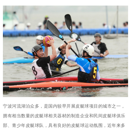
宁波河流湖泊众多，是国内较早开展皮艇球项目的城市之一，
拥有相当数量的皮艇球相关器材的制造企业和民间皮艇球俱乐
部、青少年皮艇球队，具有良好的皮艇球运动氛围，近年来多