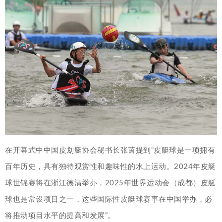
在开幕式中中国皮划艇协会秘书长张茵提到“皮艇球是一项拥有
百年历史，具有独特观赏性和趣味性的水上运动。2024年皮艇
球世锦赛将在浙江德清举办，2025年世界运动会（成都）皮艇
球也是常设项目之一，这些国际性皮艇球赛事在中国举办，必
将推动项目水平的提高和发展”。