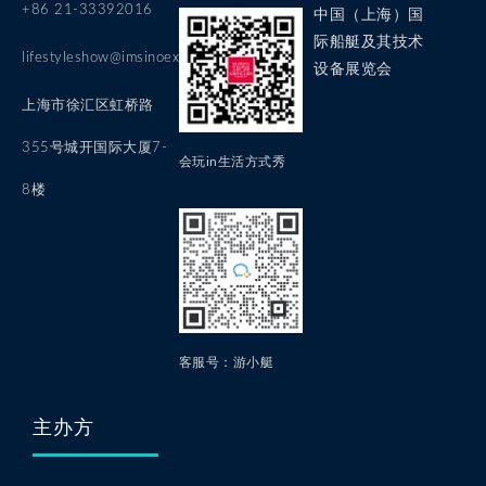
+86 21-33392016
中国（上海）国
际船艇及其技术
lifestyleshow@imsinoexpo.com
设备展览会
上海市徐汇区虹桥路
355号城开国际大厦7-
会玩in生活方式秀
8楼
客服号：游小艇
主办方